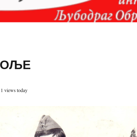
БОЉЕ
, 1 views today