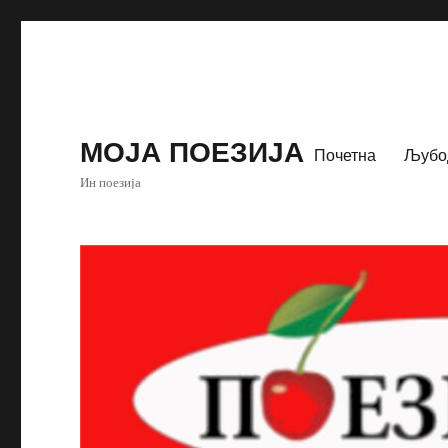
МОЈА ПОЕЗИЈА
Почетна
Љубо
Ин поезија