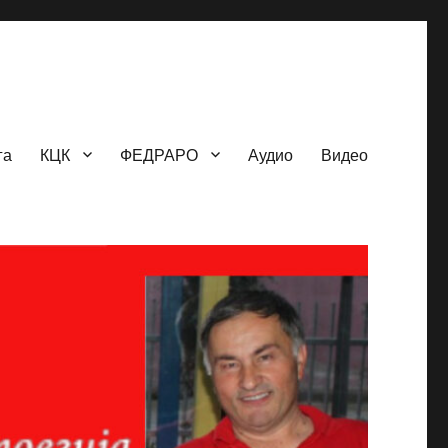
га
КЦК
ФЕДРАРО
Аудио
Видео