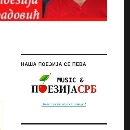
НАША ПОЕЗИЈА СЕ ПЕВА
Наше песме које се певају !