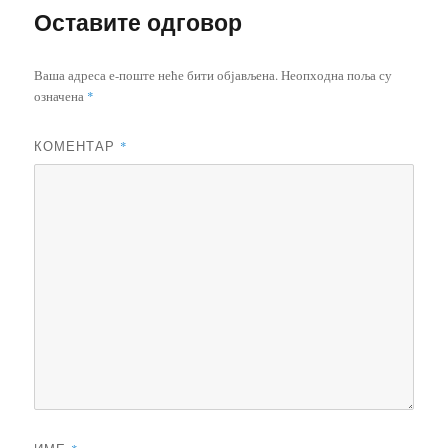
Оставите одговор
Ваша адреса е-поште неће бити објављена.
Неопходна поља су
означена
*
КОМЕНТАР
*