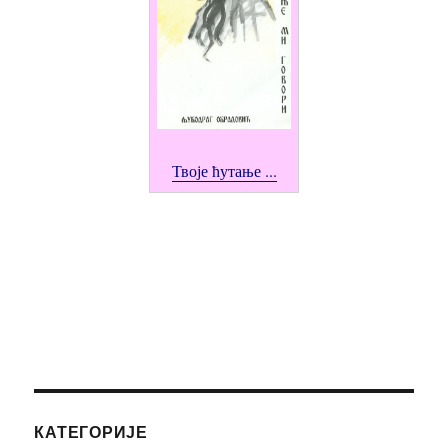
Твоје ћутање ...
КАТЕГОРИЈЕ