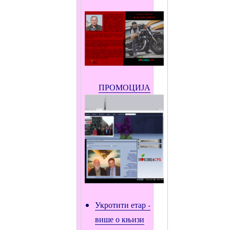
ПРОМОЦИЈА
Укротити етар -
више о књизи