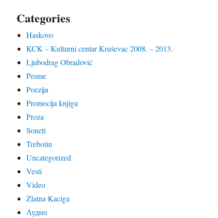
Categories
Haskovo
KCK – Kulturni centar Kruševac 2008. – 2013.
Ljubodrag Obradović
Pesme
Poezija
Promocija knjiga
Proza
Soneti
Trebotin
Uncategorized
Vesti
Video
Zlatna Kaciga
Аудио