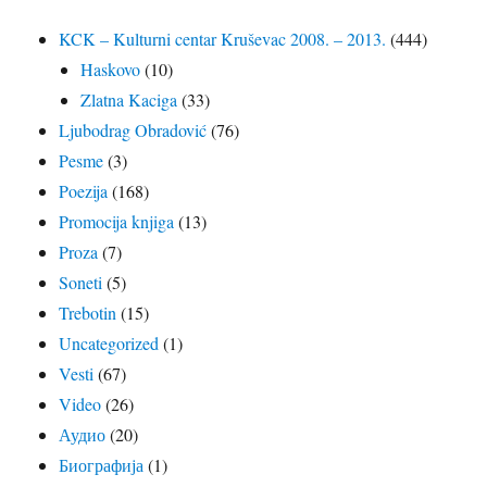
KCK – Kulturni centar Kruševac 2008. – 2013.
(444)
Haskovo
(10)
Zlatna Kaciga
(33)
Ljubodrag Obradović
(76)
Pesme
(3)
Poezija
(168)
Promocija knjiga
(13)
Proza
(7)
Soneti
(5)
Trebotin
(15)
Uncategorized
(1)
Vesti
(67)
Video
(26)
Аудио
(20)
Биографија
(1)