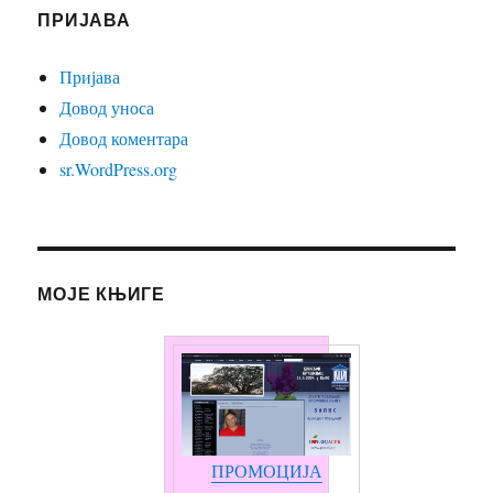
ПРИЈАВА
Пријава
Довод уноса
Довод коментара
sr.WordPress.org
МОЈЕ КЊИГЕ
ПРОМОЦИЈА