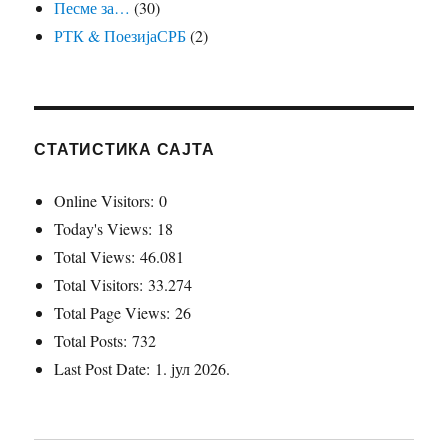
Песме за…
(30)
РТК & ПоезијаСРБ
(2)
СТАТИСТИКА САЈТА
Online Visitors:
0
Today's Views:
18
Total Views:
46.081
Total Visitors:
33.274
Total Page Views:
26
Total Posts:
732
Last Post Date:
1. јул 2026.