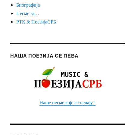
Биографија
Песме за…
РТК & ПоезијаСРБ
НАША ПОЕЗИЈА СЕ ПЕВА
Наше песме које се певају !