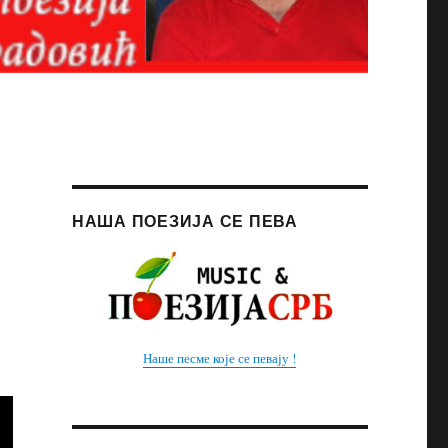
НАША ПОЕЗИЈА СЕ ПЕВА
Наше песме које се певају !