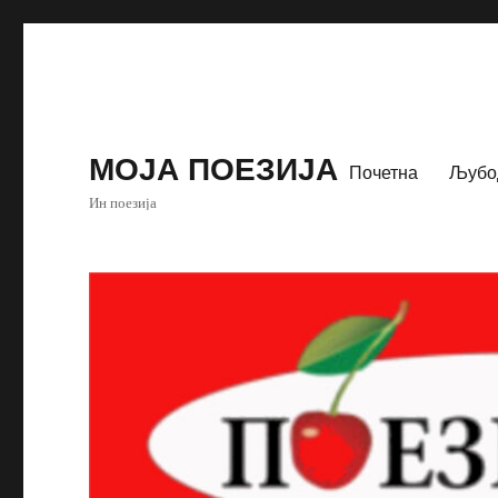
МОЈА ПОЕЗИЈА
Почетна
Љубо
Ин поезија