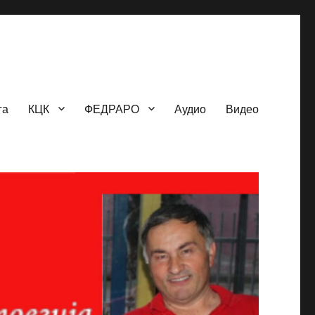
га
КЦК
ФЕДРАРО
Аудио
Видео