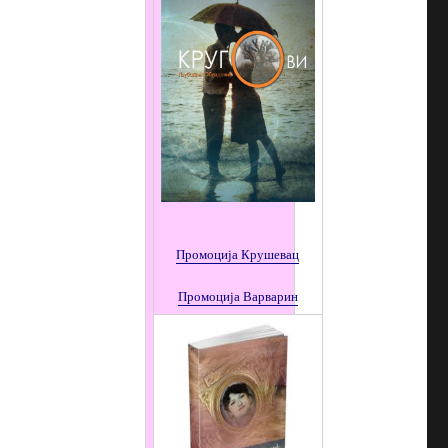
Промоција Крушевац
Промоција
Варварин