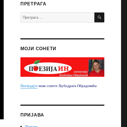
ПРЕТРАГА
ПРЕТРАЖИ
Претрага
за:
МОЈИ СОНЕТИ
Погледајте
нове сонете Љубодрага Обрадовића
ПРИЈАВА
Пријава