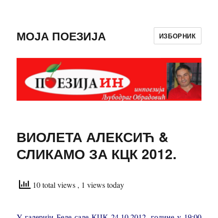
МОЈА ПОЕЗИЈА
ИЗБОРНИК
ВИОЛЕТА АЛЕКСИЋ &
СЛИКАМО ЗА КЦК 2012.
10 total views
, 1 views today
У галерији Беле сале КЦК 24.10.2012. године у 19:00