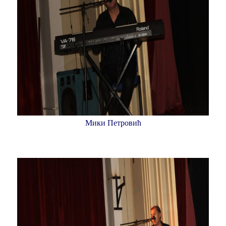
Мики Петровић