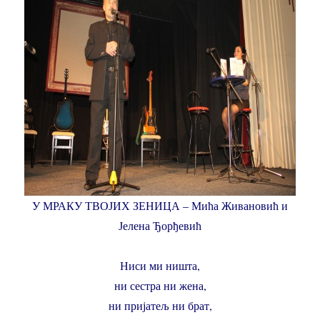
У МРАКУ ТВОЈИХ ЗЕНИЦА – Мића Живановић и
Јелена Ђорђевић
Ниси ми ништа,
ни сестра ни жена,
ни пријатељ ни брат,