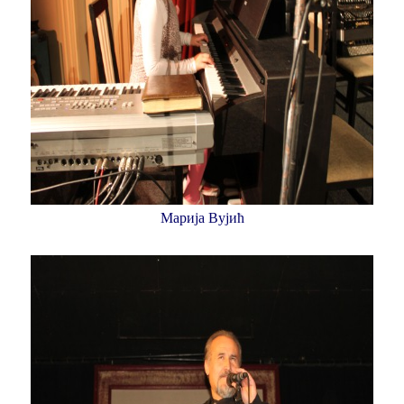
Марија Вујић