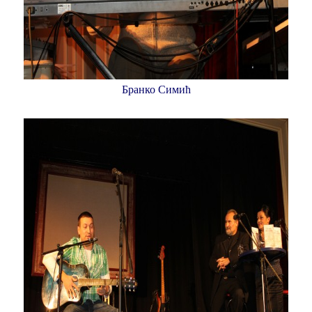
Бранко Симић