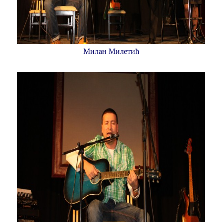
Милан Милетић