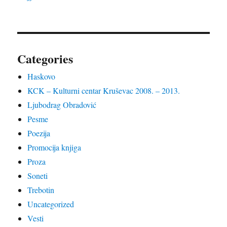
Categories
Haskovo
KCK – Kulturni centar Kruševac 2008. – 2013.
Ljubodrag Obradović
Pesme
Poezija
Promocija knjiga
Proza
Soneti
Trebotin
Uncategorized
Vesti