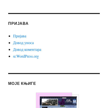
ПРИЈАВА
Пријава
Довод уноса
Довод коментара
sr.WordPress.org
МОЈЕ КЊИГЕ