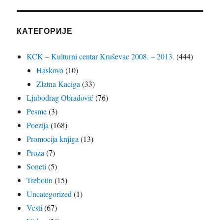
КАТЕГОРИЈЕ
KCK – Kulturni centar Kruševac 2008. – 2013.
(444)
Haskovo
(10)
Zlatna Kaciga
(33)
Ljubodrag Obradović
(76)
Pesme
(3)
Poezija
(168)
Promocija knjiga
(13)
Proza
(7)
Soneti
(5)
Trebotin
(15)
Uncategorized
(1)
Vesti
(67)