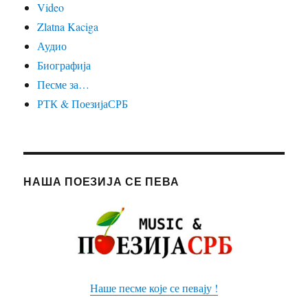
Video
Zlatna Kaciga
Аудио
Биографија
Песме за…
РТК & ПоезијаСРБ
НАША ПОЕЗИЈА СЕ ПЕВА
Наше песме које се певају !