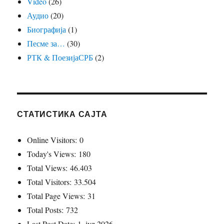
Video
(26)
Аудио
(20)
Биографија
(1)
Песме за…
(30)
РТК & ПоезијаСРБ
(2)
СТАТИСТИКА САЈТА
Online Visitors:
0
Today's Views:
180
Total Views:
46.403
Total Visitors:
33.504
Total Page Views:
31
Total Posts:
732
Last Post Date:
1. јул 2026.