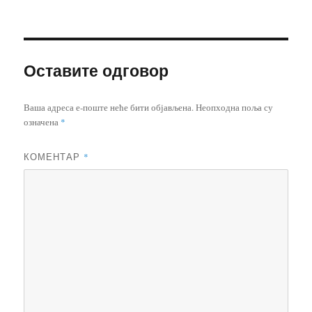
Оставите одговор
Ваша адреса е-поште неће бити објављена.
Неопходна поља су
означена
*
КОМЕНТАР
*