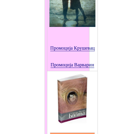
Промоција Крушевац
Промоција
Варварин