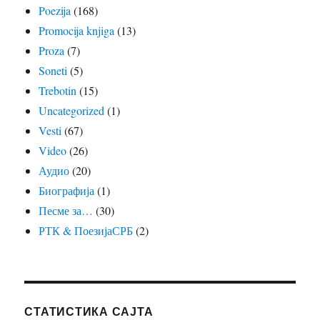
Poezija
(168)
Promocija knjiga
(13)
Proza
(7)
Soneti
(5)
Trebotin
(15)
Uncategorized
(1)
Vesti
(67)
Video
(26)
Аудио
(20)
Биографија
(1)
Песме за…
(30)
РТК & ПоезијаСРБ
(2)
СТАТИСТИКА САЈТА