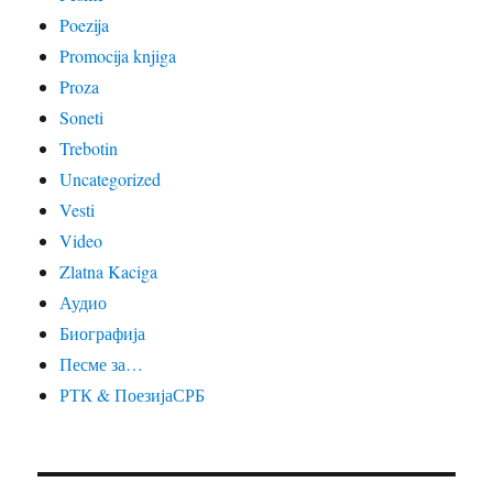
Poezija
Promocija knjiga
Proza
Soneti
Trebotin
Uncategorized
Vesti
Video
Zlatna Kaciga
Аудио
Биографија
Песме за…
РТК & ПоезијаСРБ