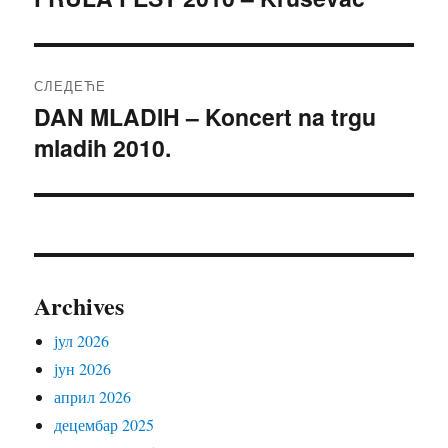
чланак:
СЛЕДЕЋЕ
DAN MLADIH – Koncert na trgu
Следећи
mladih 2010.
чланак:
Archives
јул 2026
јун 2026
април 2026
децембар 2025