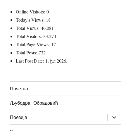
Online Visitors:
0
Today's Views:
18
Total Views:
46.081
Total Visitors:
33.274
Total Page Views:
17
Total Posts:
732
Last Post Date:
1. јул 2026.
Почетна
Љубодраг Обрадовић
прошири
Поезија
изборник
дете