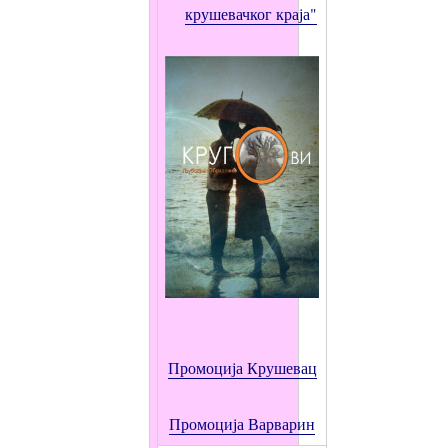
крушевачког краја"
Промоција Крушевац
Промоција
Варварин