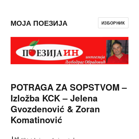
МОЈА ПОЕЗИЈА
ИЗБОРНИК
POTRAGA ZA SOPSTVOM –
Izložba KCK – Jelena
Gvozdenović & Zoran
Komatinović