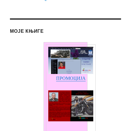
МОЈЕ КЊИГЕ
ПРОМОЦИЈА