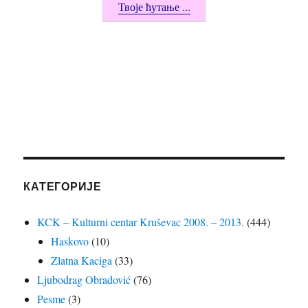
Твоје ћутање ...
КАТЕГОРИЈЕ
KCK – Kulturni centar Kruševac 2008. – 2013.
(444)
Haskovo
(10)
Zlatna Kaciga
(33)
Ljubodrag Obradović
(76)
Pesme
(3)