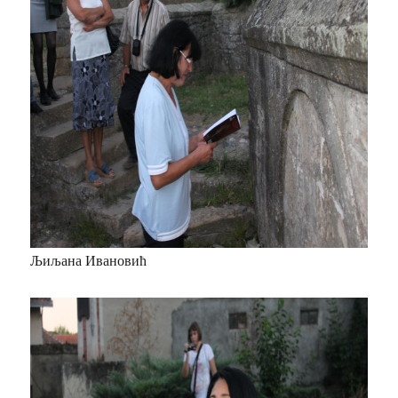
Љиљана Ивановић