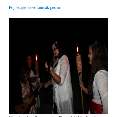
Pogledajte video snimak pesme