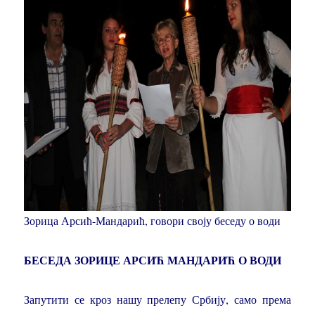
Зорица Арсић-Мандарић, говори своју беседу о води
БЕСЕДА ЗОРИЦЕ АРСИЋ МАНДАРИЋ О ВОДИ
Запутити се кроз нашу прелепу Србију, само према