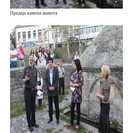
Предаја камена живота