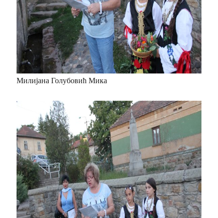
Милијана Голубовић Мика