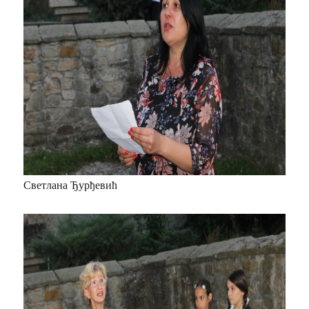
Светлана Ђурђевић