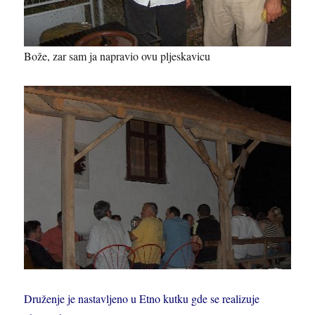
Bože, zar sam ja napravio ovu pljeskavicu
Druženje je nastavljeno u Etno kutku gde se realizuje