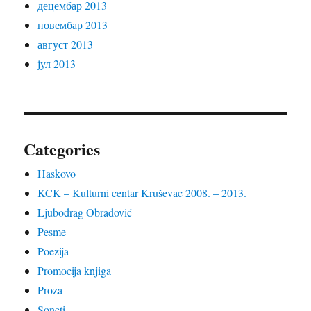
децембар 2013
новембар 2013
август 2013
јул 2013
Categories
Haskovo
KCK – Kulturni centar Kruševac 2008. – 2013.
Ljubodrag Obradović
Pesme
Poezija
Promocija knjiga
Proza
Soneti