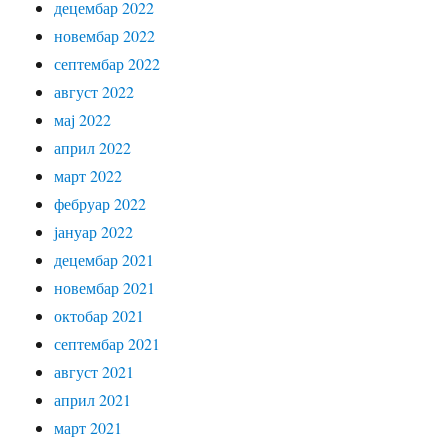
децембар 2022
новембар 2022
септембар 2022
август 2022
мај 2022
април 2022
март 2022
фебруар 2022
јануар 2022
децембар 2021
новембар 2021
октобар 2021
септембар 2021
август 2021
април 2021
март 2021