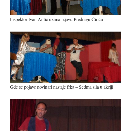
Inspektor Ivan Antić uzima izjavu Predragu Ćiriću
Gde se pojave novinari nastaje frka – Sedma sila u akciji