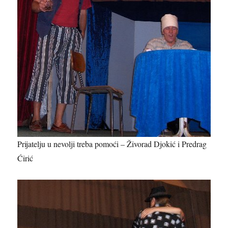
Prijatelju u nevolji treba pomoći – Živorad Djokić i Predrag
Ćirić