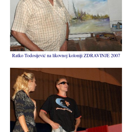
Ratko Todosijević na likovnoj koloniji ZDRAVINJE 2007