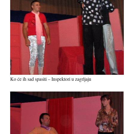
Ko će ih sad spasiti – Inspektori u zagrljaju