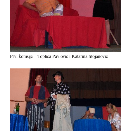
Prvi komšije – Toplica Pavlović i Katarina Stojanović