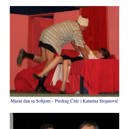
Mazni dan sa Sofijom – Predrag Ćirić i Katarina Stojanović