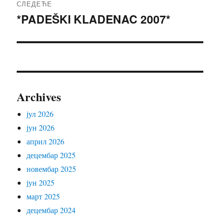
СЛЕДЕЋЕ
*PADEŠKI KLADENAC 2007*
Следећи
чланак:
Archives
јул 2026
јун 2026
април 2026
децембар 2025
новембар 2025
јун 2025
март 2025
децембар 2024