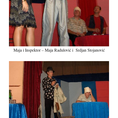
Maja i Inspektor – Maja Radulović i Srdjan Stojanović