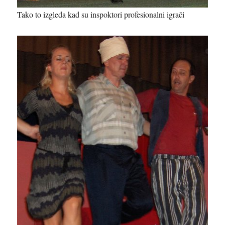
Tako to izgleda kad su inspoktori profesionalni igrači