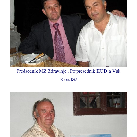
Predsednik MZ Zdravinje i Potpresednik KUD-a Vuk
Karadžić