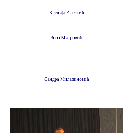
Ксенија Алексић
Зора Митровић
Сандра Миладиновић