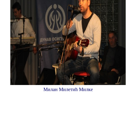
Милан Милетић Милке