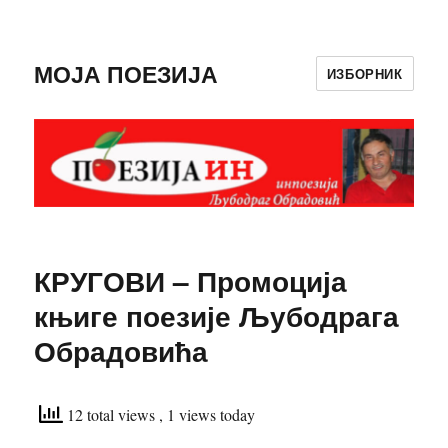
МОЈА ПОЕЗИЈА
ИЗБОРНИК
КРУГОВИ – Промоција
књиге поезије Љубодрага
Обрадовића
12 total views
, 1 views today