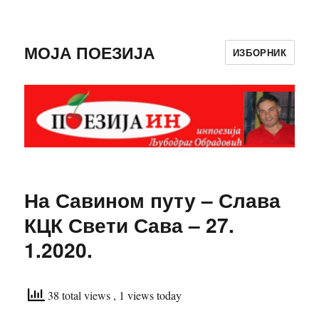
МОЈА ПОЕЗИЈА
ИЗБОРНИК
На Савином путу – Слава
КЦК Свети Сава – 27.
1.2020.
38 total views
, 1 views today