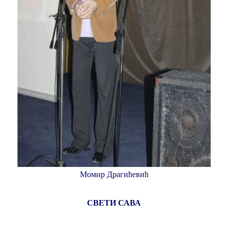
Момир Драгићевић
СВЕТИ САВА