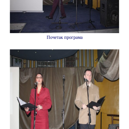
Почетак програма