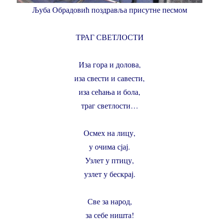
Љуба Обрадовић поздравља присутне песмом
ТРАГ СВЕТЛОСТИ
Иза гора и долова,
иза свести и савести,
иза сећања и бола,
траг светлости…
Осмех на лицу,
у очима сјај.
Узлет у птицу,
узлет у бескрај.
Све за народ,
за себе ништа!